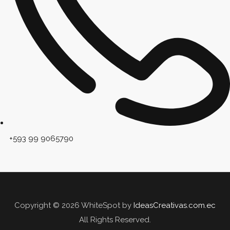
+593 99 9065790
Copyright © 2026 WhiteSpot by
IdeasCreativas.com.ec
All Rights Reserved.