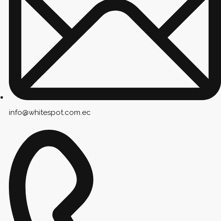
info@whitespot.com.ec