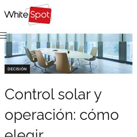
DECISIÓN
Control solar y
operación: cómo
elegir