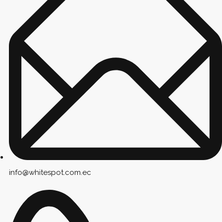
info@whitespot.com.ec