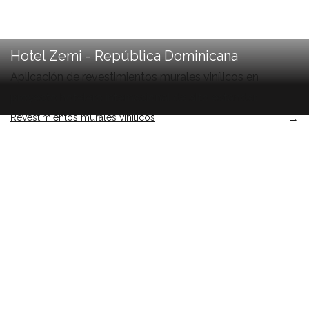
Hotel Zemi - República Dominicana
Aplicación de revestimientos murales vinílicos en
proyecto hotelero internacional de alto estándar.
Revestimientos murales vinílicos
→