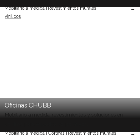
Mobiliario a medida | Revestimientos murales
→
vinílicos
Oficinas CHUBB
Mobiliario a medida, revestimientos y soluciones en
cortinas para espacios corporativos.
Mobiliario a medida | Cortinas | Revestimientos murales
→