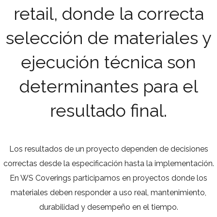
retail, donde la correcta
selección de materiales y
ejecución técnica son
determinantes para el
resultado final.
Los resultados de un proyecto dependen de decisiones
correctas desde la especificación hasta la implementación.
En WS Coverings participamos en proyectos donde los
materiales deben responder a uso real, mantenimiento,
durabilidad y desempeño en el tiempo.