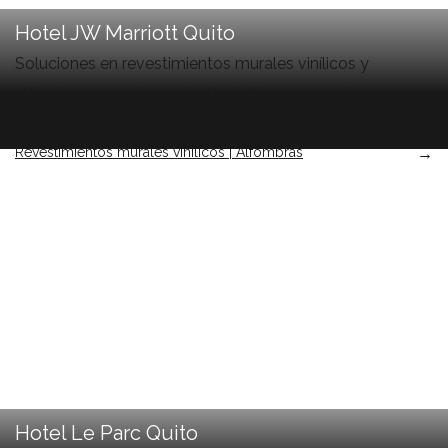
Hotel JW Marriott Quito
Soluciones en revestimientos murales vinílicos y
alfombras para áreas de alto tráfico en espacios
hoteleros.
Revestimientos murales vinílicos | Alfombras
→
Hotel Le Parc Quito