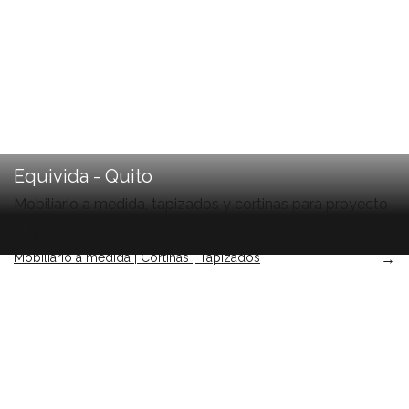
Equivida - Quito
Mobiliario a medida, tapizados y cortinas para proyecto
corporativo desarrollado junto a Contract.
Mobiliario a medida | Cortinas | Tapizados
→