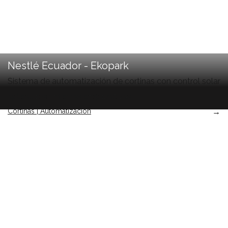
Nestlé Ecuador - Ekopark
Sistema de automatización de cortinas con control solar
aplicado en oficinas corporativas.
Cortinas | Automatización
→