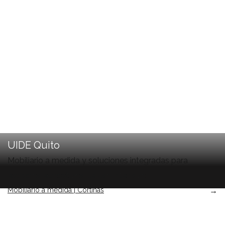
UIDE Quito
Mobiliario a medida y soluciones integradas para
espacios educativos de uso intensivo.
Mobiliario a medida | Cortinas
→