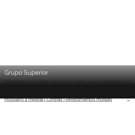
Grupo Superior
Mobiliario a medida, tapizados, cortinas y revestimientos
murales vinílicos para espacios corporativos.
Mobiliario a medida | Cortinas | Revestimientos murales
→