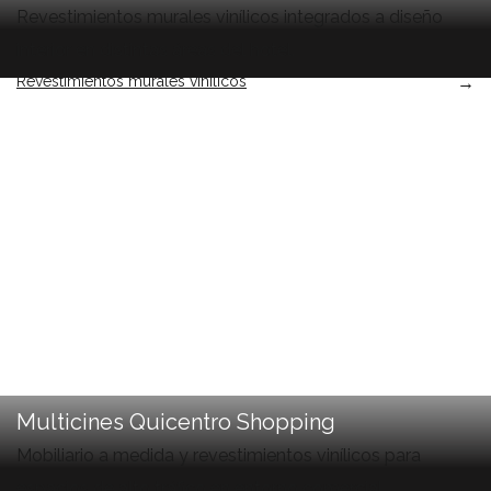
Revestimientos murales vinílicos integrados a diseño
interior en distintas áreas del hotel.
Revestimientos murales vinílicos
→
Multicines Quicentro Shopping
Mobiliario a medida y revestimientos vinílicos para
espacios de alto tráfico en entorno comercial.