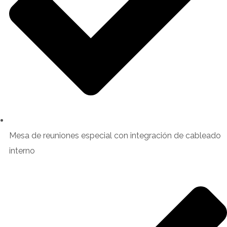
Mesa de reuniones especial con integración de cableado
interno