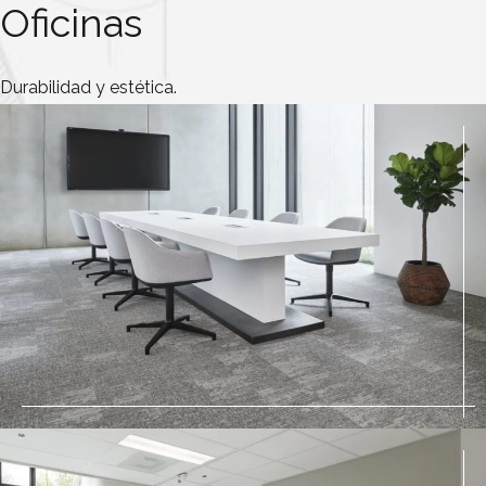
Oficinas
Durabilidad y estética.