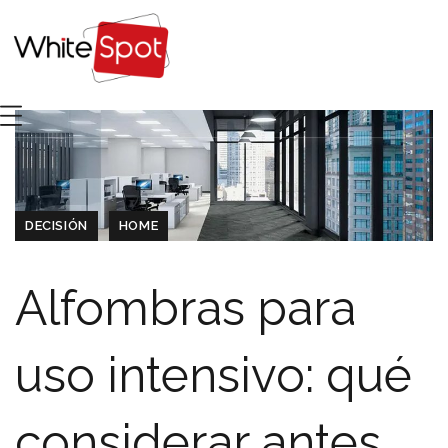
DECISIÓN
HOME
Alfombras para
uso intensivo: qué
considerar antes