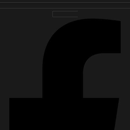
Facebook-f