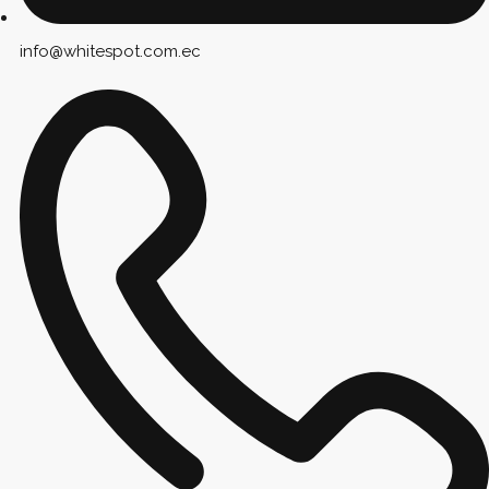
info@whitespot.com.ec