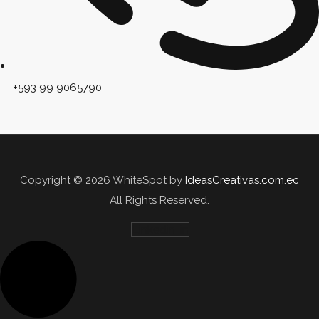
+593 99 9065790
Copyright © 2026 WhiteSpot by
IdeasCreativas.com.ec
All Rights Reserved.
Linkedin-in