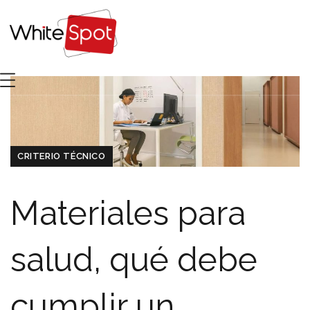
CRITERIO TÉCNICO
Materiales para
salud, qué debe
cumplir un