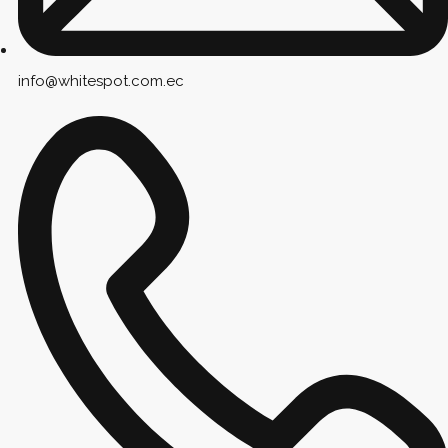
info@whitespot.com.ec